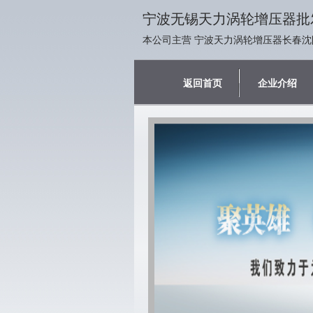
宁波无锡天力涡轮增压器批
本公司主营 宁波天力涡轮增压器长春沈
返回首页
企业介绍