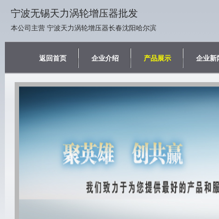
宁波无锡天力涡轮增压器批发
本公司主营 宁波天力涡轮增压器长春沈阳哈尔滨
返回首页
企业介绍
产品展示
企业新