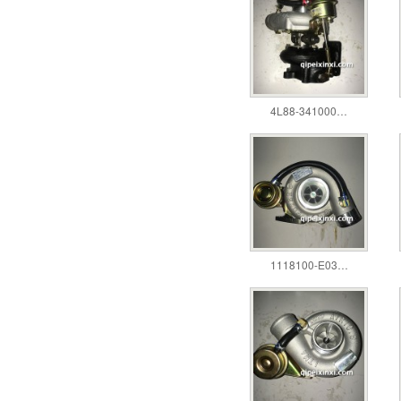
4L88-341000…
1118100-E03…