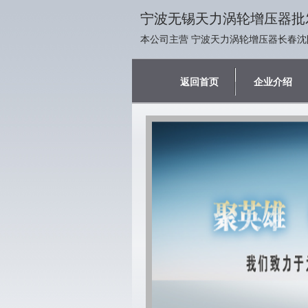
宁波无锡天力涡轮增压器批
本公司主营 宁波天力涡轮增压器长春沈
返回首页
企业介绍