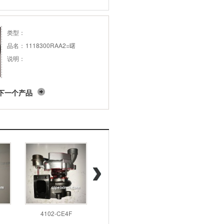
类型：
品名：
1118300RAA2=曙
说明：
下一个产品
4102-CE4F
4102-N3A.
14411-7T6