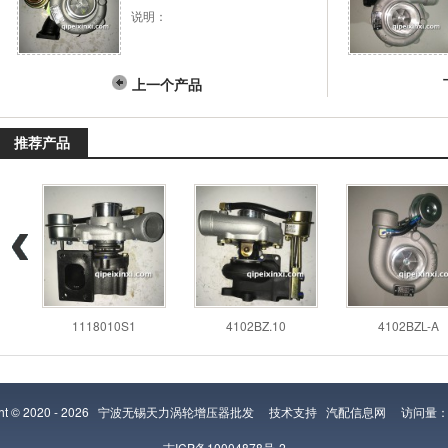
说明：
上一个产品
推荐产品
1118010S1
4102BZ.10
4102BZL-A
ght © 2020 - 2026
宁波无锡天力涡轮增压器批发
技术支持
汽配信息网
访问量：2
吉ICP备10004878号-2