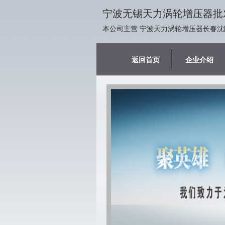
宁波无锡天力涡轮增压器批
本公司主营 宁波天力涡轮增压器长春沈
返回首页
企业介绍