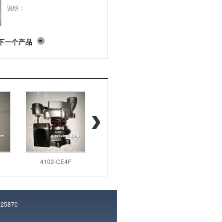
说明：
下一个产品
4102-CE4F
4102-N3A.
14411-7T6
5870