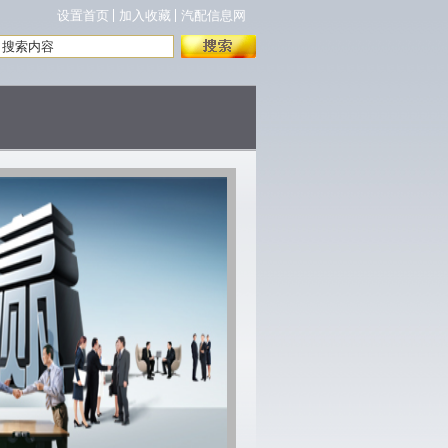
设置首页
加入收藏
汽配信息网