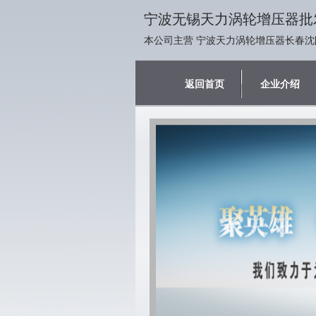
宁波无锡天力涡轮增压器批
本公司主营 宁波天力涡轮增压器长春沈
返回首页
企业介绍