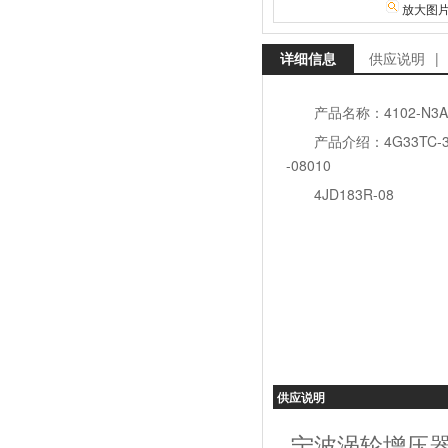
放大图
详细信息
供应说明
|
产品名称：4102-N3
产品介绍：4G33TC-3
-08010
4JD183R-08
供应说明
宁波涡轮增压