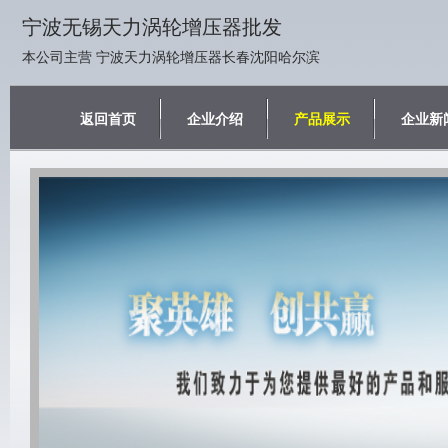
宁波无锡天力涡轮增压器批发
本公司主营 宁波天力涡轮增压器长春沈阳哈尔滨
返回首页
企业介绍
产品展示
企业新