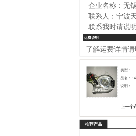
企业名称：无
联系人：宁波
联系我时请说
运费说明
了解运费详情请
类型：
品名：
1
说明：
上一个
推荐产品