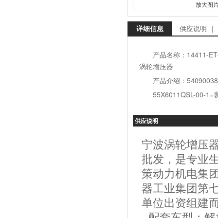
放大图
详细信息
供应说明
|
产品名称：14411-E
涡轮增压器
产品介绍：54090038
55X6011QSL-00
供应说明
宁波涡轮增压
批发，是专业
策动力机电集
器工业集团第
单位出资组建
配套车型：解放 