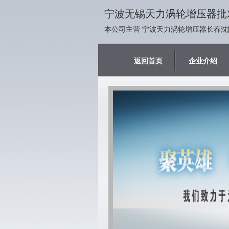
宁波无锡天力涡轮增压器批
本公司主营 宁波天力涡轮增压器长春沈
返回首页
企业介绍