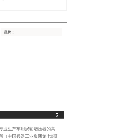
品牌：
专业生产车用涡轮增压器的高
所（中国兵器工业集团第七0研