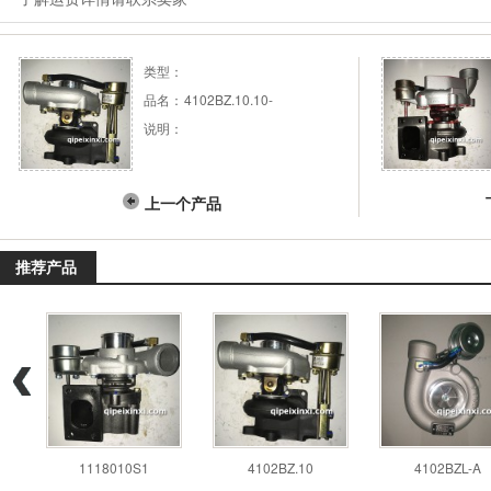
类型：
品名：
4102BZ.10.10-
说明：
上一个产品
推荐产品
1118010S1
4102BZ.10
4102BZL-A