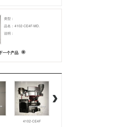
类型：
品名：
4102-CE4F-MD.
说明：
下一个产品
4102-CE4F
4102-N3A.
14411-7T6